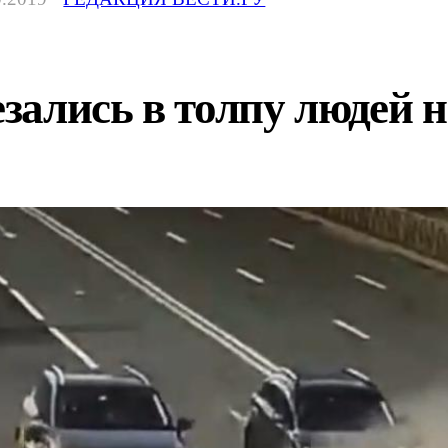
ались в толпу людей на