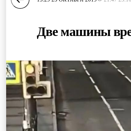
Две машины врез