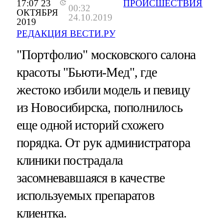
17:07 23
ПРОИСШЕСТВИЯ
00:32
ОКТЯБРЯ
24.10.2019
2019
РЕДАКЦИЯ ВЕСТИ.РУ
"Портфолио" московского салона
красоты "Бьюти-Мед", где
жестоко избили модель и певицу
из Новосибирска, пополнилось
еще одной историй схожего
порядка. От рук администратора
клиники пострадала
засомневавшаяся в качестве
используемых препаратов
клиентка.