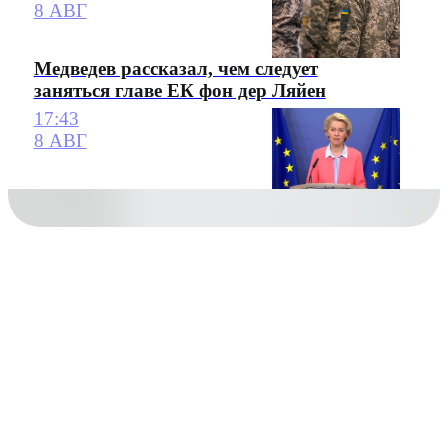
8 АВГ
Медведев рассказал, чем следует
заняться главе ЕК фон дер Ляйен
17:43
8 АВГ