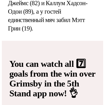
Джеймс (82) и Каллум Хадсон-
Одои (89), а у гостей
единственный мяч забил Мэтт
Грин (19).
You can watch all 7️⃣
goals from the win over
Grimsby in the 5th
Stand app now! 👌