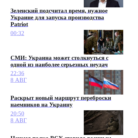
Зеленский подсчитал время, нужное
Украине для запуска производства
Patriot
00:32
СМИ: Украина может столкнуться с
одной из наиболее серьезных неудач
22:36
8 АВГ
Раскрыт новый маршрут переброски
наемников на Украину
20:50
8 АВГ