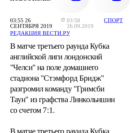
03:55 26
03:58
СПОРТ
СЕНТЯБРЯ 2019
26.09.2019
РЕДАКЦИЯ ВЕСТИ.РУ
В матче третьего раунда Кубка
английской лиги лондонский
"Челси" на поле домашнего
стадиона "Стэмфорд Бридж"
разгромил команду "Гримсби
Таун" из графства Линкольншин
со счетом 7:1.
В матче третьего раунда Кубка