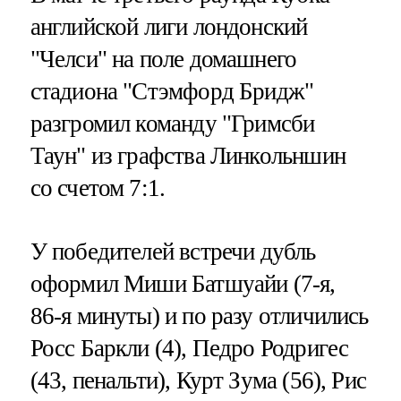
английской лиги лондонский
"Челси" на поле домашнего
стадиона "Стэмфорд Бридж"
разгромил команду "Гримсби
Таун" из графства Линкольншин
со счетом 7:1.
У победителей встречи дубль
оформил Миши Батшуайи (7-я,
86-я минуты) и по разу отличились
Росс Баркли (4), Педро Родригес
(43, пенальти), Курт Зума (56), Рис