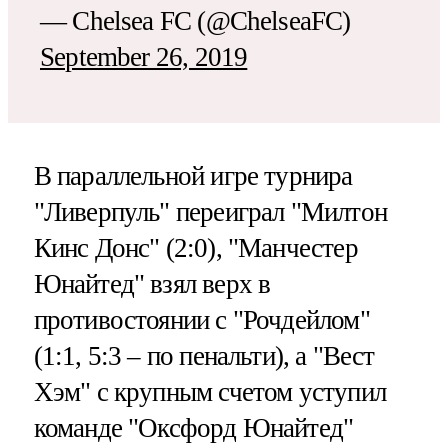
— Chelsea FC (@ChelseaFC)
September 26, 2019
В параллельной игре турнира
"Ливерпуль" переиграл "Милтон
Кинс Донс" (2:0), "Манчестер
Юнайтед" взял верх в
противостоянии с "Рочдейлом"
(1:1, 5:3 – по пенальти), а "Вест
Хэм" с крупным счетом уступил
команде "Оксфорд Юнайтед"