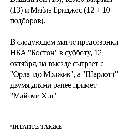
(13) и Майлз Бриджес (12 + 10
подборов).
В следующем матче предсезонки
НБА "Бостон" в субботу, 12
октября, на выезде сыграет с
"Орландо Мэджик", а "Шарлотт"
двумя днями ранее примет
"Майами Хит".
ЧИТАЙТЕ ТАКЖЕ