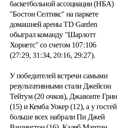
баскетбольной ассоциации (НБА)
"Бостон Селтикс" на паркете
домашней арены TD Garden
обыграл команду "Шарлотт
Хорнетс" со счетом 107:106
(27:29, 31:34, 20:16, 29:27).
У победителей встречи самыми
результативными стали Джейсон
Тейтум (20 очков), Джавонте Грин
(15) и Кемба Уокер (12), а у гостей
больше всех набрали Пи Джей
Вашингтон (16), Калеб Мартин