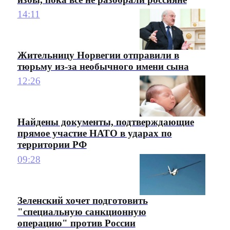
14:11
Жительницу Норвегии отправили в
тюрьму из-за необычного имени сына
12:26
Найдены документы, подтверждающие
прямое участие НАТО в ударах по
территории РФ
09:28
Зеленский хочет подготовить
"специальную санкционную
операцию" против России