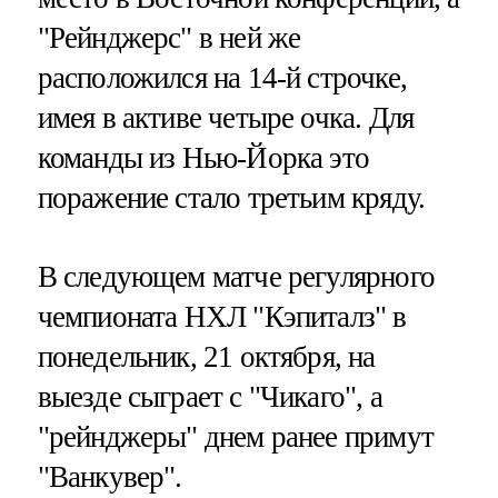
"Рейнджерс" в ней же
расположился на 14-й строчке,
имея в активе четыре очка. Для
команды из Нью-Йорка это
поражение стало третьим кряду.
В следующем матче регулярного
чемпионата НХЛ "Кэпиталз" в
понедельник, 21 октября, на
выезде сыграет с "Чикаго", а
"рейнджеры" днем ранее примут
"Ванкувер".