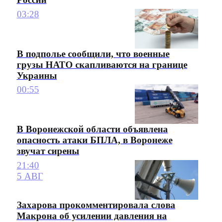
03:28
В подполье сообщили, что военные
грузы НАТО скапливаются на границе
Украины
00:55
В Воронежской области объявлена
опасность атаки БПЛА, в Воронеже
звучат сирены
21:40
5 АВГ
Захарова прокомментировала слова
Макрона об усилении давления на