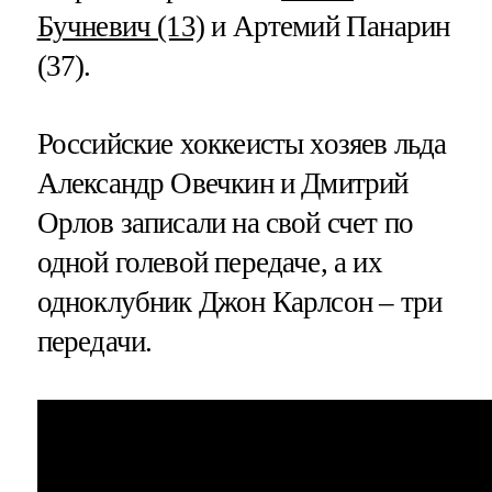
Бучневич (13)
и Артемий Панарин
(37).
Российские хоккеисты хозяев льда
Александр Овечкин и Дмитрий
Орлов записали на свой счет по
одной голевой передаче, а их
одноклубник Джон Карлсон – три
передачи.