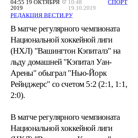
04:55 19 ОКТЯБРЯ
10:48
СПОРТ
2019
19.10.2019
РЕДАКЦИЯ ВЕСТИ.РУ
В матче регулярного чемпионата
Национальной хоккейной лиги
(НХЛ) "Вашингтон Кэпиталз" на
льду домашней "Кэпитал Уан-
Арены" обыграл "Нью-Йорк
Рейнджерс" со счетом 5:2 (2:1, 1:1,
2:0).
В матче регулярного чемпионата
Национальной хоккейной лиги