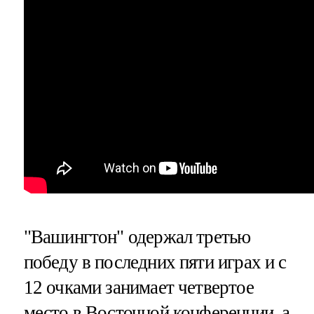
"Вашингтон" одержал третью
победу в последних пяти играх и с
12 очками занимает четвертое
место в Восточной конференции, а