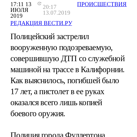
17:11 13
ПРОИСШЕСТВИЯ
20:17
ИЮЛЯ
13.07.2019
2019
РЕДАКЦИЯ ВЕСТИ.РУ
Полицейский застрелил
вооруженную подозреваемую,
совершившую ДТП со служебной
машиной на трассе в Калифорнии.
Как выяснилось, погибшей было
17 лет, а пистолет в ее руках
оказался всего лишь копией
боевого оружия.
Полиция города Фуллертона,