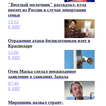
"Веселый молочник" рассказал, куда
поедет из России в случае депортации
семьи
13:52
8 АВГ
Отражение атаки беспилотников идет в
Краснодаре
12:06
8 АВГ
Отец Маска сделал неожиданное
заявление о санкциях Запада
07:40
8 АВГ
Мирошник назвал страну-