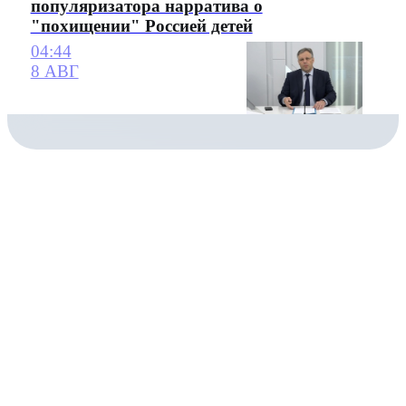
популяризатора нарратива о
"похищении" Россией детей
04:44
8 АВГ