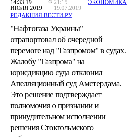
14:33 19
21:15
ЭКОНОМИКА
ИЮЛЯ 2019
19.07.2019
РЕДАКЦИЯ ВЕСТИ.РУ
"Нафтогаза Украины"
отрапортовал об очередной
перемоге над "Газпромом" в судах.
Жалобу "Газпрома" на
юрисдикцию суда отклонил
Апелляционный суд Амстердама.
Это решение подтверждает
полномочия о признании и
принудительном исполнении
решения Стокгольмского