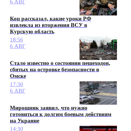
6 АВГ
Коц рассказал, какие уроки РФ
извлекла из вторжения ВСУ в
Курскую область
18:56
6 АВГ
Стало известно о состоянии пешеходов,
сбитых на островке безопасности в
Омске
17:30
6 АВГ
Мирошник заявил, что нужно
готовиться к долгим боевым действиям
на Украине
14:30