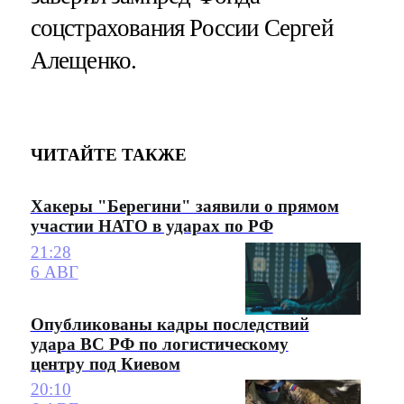
соцстрахования России Сергей
Алещенко.
ЧИТАЙТЕ ТАКЖЕ
Хакеры "Берегини" заявили о прямом
участии НАТО в ударах по РФ
21:28
6 АВГ
Опубликованы кадры последствий
удара ВС РФ по логистическому
центру под Киевом
20:10