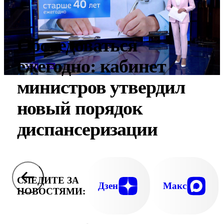
Обследоваться
ежегодно: кабинет
министров утвердил
новый порядок
диспансеризации
СЛЕДИТЕ ЗА
Дзен
Макс
НОВОСТЯМИ: