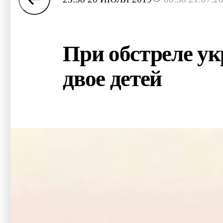
При обстреле у
двое детей