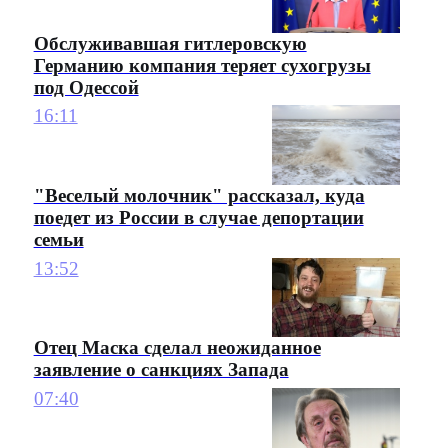
Обслуживавшая гитлеровскую
Германию компания теряет сухогрузы
под Одессой
16:11
"Веселый молочник" рассказал, куда
поедет из России в случае депортации
семьи
13:52
Отец Маска сделал неожиданное
заявление о санкциях Запада
07:40