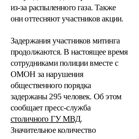
из-за распыленного газа. Также
они оттесняют участников акции.
Задержания участников митинга
продолжаются. В настоящее время
сотрудниками полиции вместе с
ОМОН за нарушения
общественного порядка
задержаны 295 человек. Об этом
сообщает пресс-служба
столичного ГУ МВД
.
Значительное количество