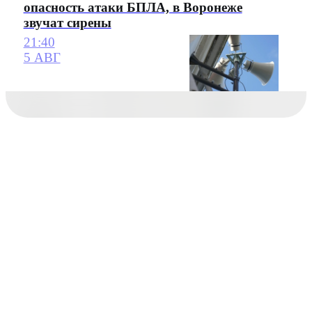
опасность атаки БПЛА, в Воронеже
звучат сирены
21:40
5 АВГ