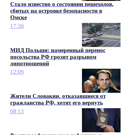
Стало известно о состоянии пешеходов,
сбитых на островке безопасности в
Омске
17:30
МИД Польши: намеренный перенос
посольства РФ грозит разрывом
дипотношений
12:09
Жители Словакии, отказавшиеся от
гражданства РФ, хотят его вернуть
08:13