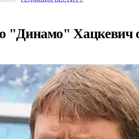
о "Динамо" Хацкевич о