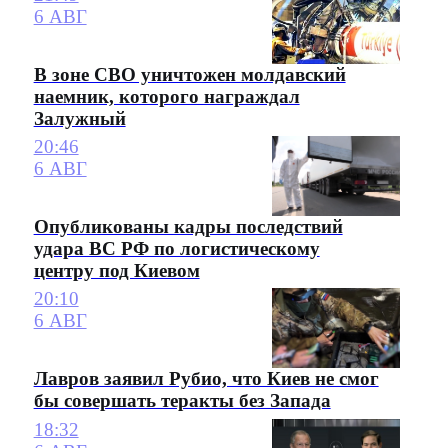
6 АВГ
В зоне СВО уничтожен молдавский
наемник, которого награждал
Залужный
20:46
6 АВГ
Опубликованы кадры последствий
удара ВС РФ по логистическому
центру под Киевом
20:10
6 АВГ
Лавров заявил Рубио, что Киев не смог
бы совершать теракты без Запада
18:32