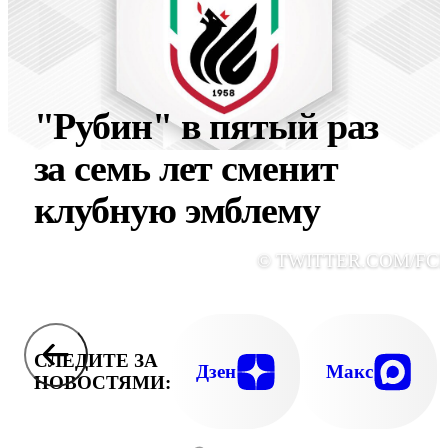
"Рубин" в пятый раз
за семь лет сменит
клубную эмблему
© TWITTER.COM/FC
СЛЕДИТЕ ЗА
Дзен
Макс
НОВОСТЯМИ: