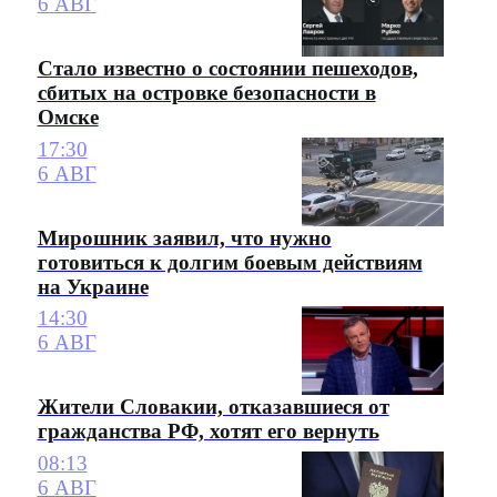
6 АВГ
Стало известно о состоянии пешеходов,
сбитых на островке безопасности в
Омске
17:30
6 АВГ
Мирошник заявил, что нужно
готовиться к долгим боевым действиям
на Украине
14:30
6 АВГ
Жители Словакии, отказавшиеся от
гражданства РФ, хотят его вернуть
08:13
6 АВГ