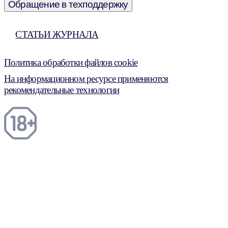
Обращение в техподдержку
СТАТЬИ ЖУРНАЛА
Политика обработки файлов cookie
На информационном ресурсе применяются
рекомендательные технологии