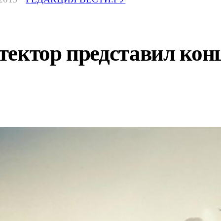
тектор представил ко