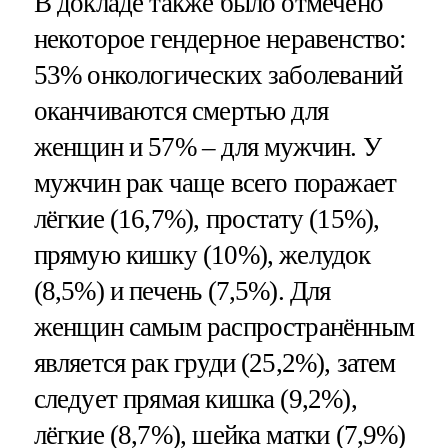
В докладе также было отмечено
некоторое гендерное неравенство:
53% онкологических заболеваний
оканчиваются смертью для
женщин и 57% – для мужчин. У
мужчин рак чаще всего поражает
лёгкие (16,7%), простату (15%),
прямую кишку (10%), желудок
(8,5%) и печень (7,5%). Для
женщин самым распространённым
является рак груди (25,2%), затем
следует прямая кишка (9,2%),
лёгкие (8,7%), шейка матки (7,9%)