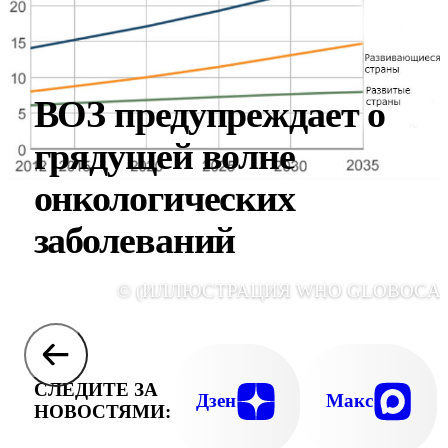
ВОЗ предупреждает о
грядущей волне
онкологических
заболеваний
© (ИЛЛЮСТРАЦИЯ WHO GLOBOCAN
СЛЕДИТЕ ЗА
Дзен
Макс
НОВОСТЯМИ: