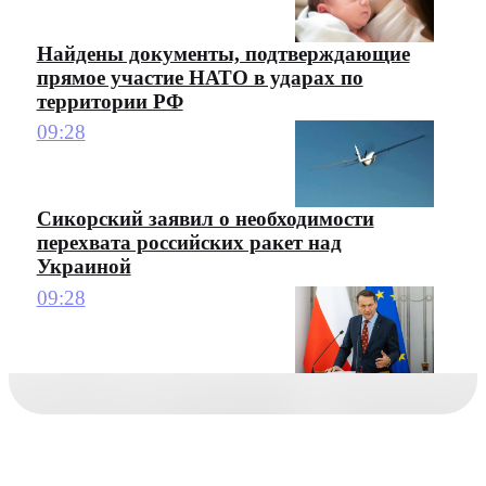
Найдены документы, подтверждающие
прямое участие НАТО в ударах по
территории РФ
09:28
Сикорский заявил о необходимости
перехвата российских ракет над
Украиной
09:28