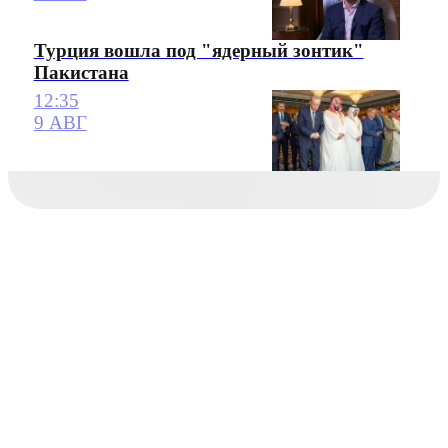
Турция вошла под "ядерный зонтик"
Пакистана
12:35
9 АВГ