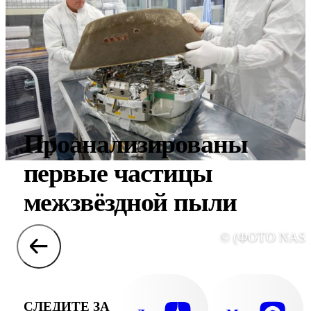
Проанализированы
первые частицы
межзвёздной пыли
© (ФОТО NASA
СЛЕДИТЕ ЗА