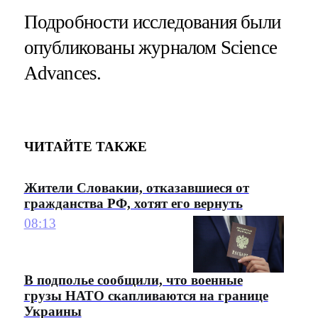
Подробности исследования были
опубликованы журналом Science
Advances.
ЧИТАЙТЕ ТАКЖЕ
Жители Словакии, отказавшиеся от
гражданства РФ, хотят его вернуть
08:13
В подполье сообщили, что военные
грузы НАТО скапливаются на границе
Украины