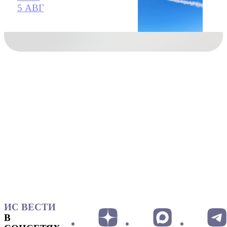
5 АВГ
ИС ВЕСТИ
В