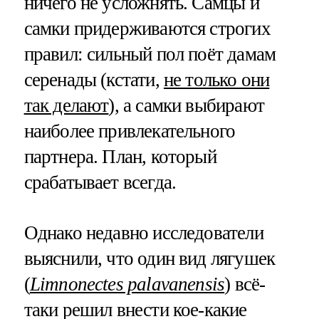
ничего не усложнять. Самцы и
самки придерживаются строгих
правил: сильный пол поёт дамам
серенады (кстати,
не только они
так делают
), а самки выбирают
наиболее привлекательного
партнера. План, который
срабатывает всегда.
Однако недавно исследователи
выяснили, что один вид лягушек
(
Limnonectes palavanensis
) всё-
таки решил внести кое-какие