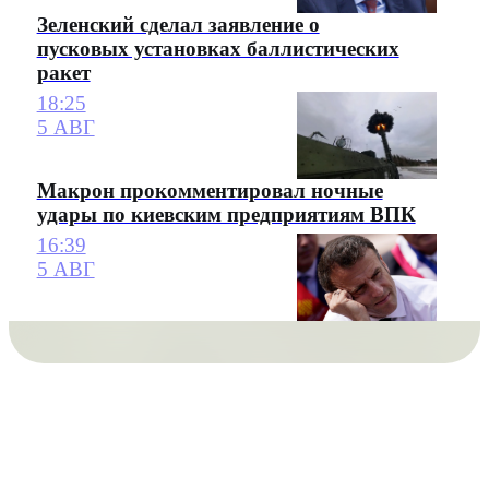
Зеленский сделал заявление о
пусковых установках баллистических
ракет
18:25
5 АВГ
Макрон прокомментировал ночные
удары по киевским предприятиям ВПК
16:39
5 АВГ