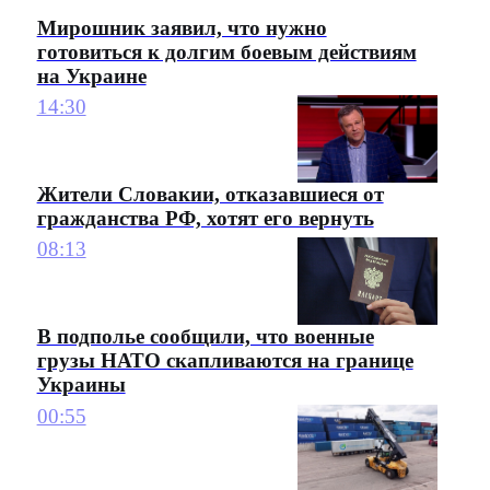
Мирошник заявил, что нужно
готовиться к долгим боевым действиям
на Украине
14:30
Жители Словакии, отказавшиеся от
гражданства РФ, хотят его вернуть
08:13
В подполье сообщили, что военные
грузы НАТО скапливаются на границе
Украины
00:55