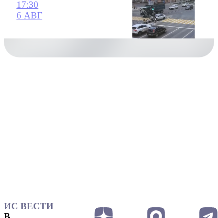
17:30
6 АВГ
ИС ВЕСТИ
В