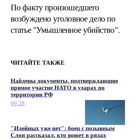
По факту произошедшего
возбуждено уголовное дело по
статье "Умышленное убийство".
ЧИТАЙТЕ ТАКЖЕ
Найдены документы, подтверждающие
прямое участие НАТО в ударах по
территории РФ
09:28
"Идейных уже нет": боец с позывным
Слон рассказал, кто воюет в рядах