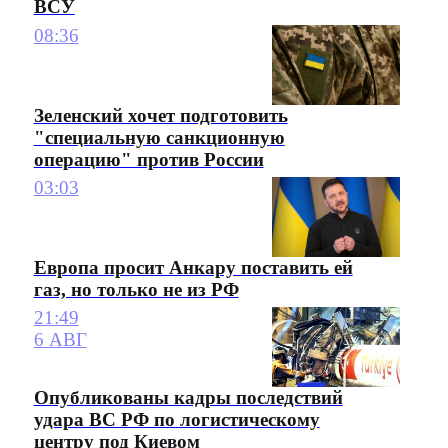
ВСУ
08:36
Зеленский хочет подготовить
"специальную санкционную
операцию" против России
03:03
Европа просит Анкару поставить ей
газ, но только не из РФ
21:49
6 АВГ
Опубликованы кадры последствий
удара ВС РФ по логистическому
центру под Киевом