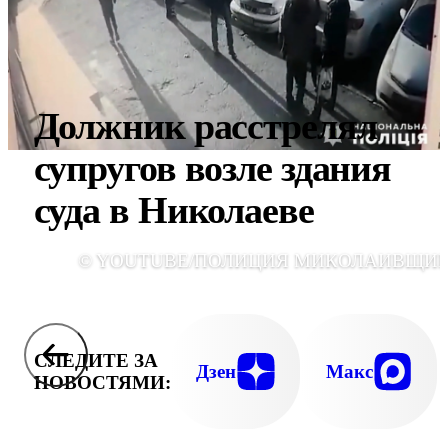
Должник расстрелял
супругов возле здания
суда в Николаеве
© YOUTUBE/ПОЛИЦИЯ МИКОЛАИВЩИ
СЛЕДИТЕ ЗА
Дзен
Макс
НОВОСТЯМИ: