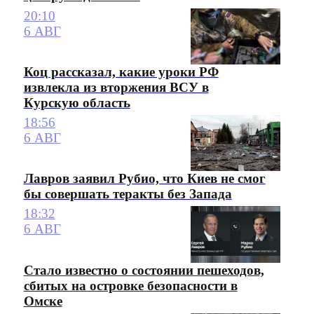
20:10
6 АВГ
Коц рассказал, какие уроки РФ
извлекла из вторжения ВСУ в
Курскую область
18:56
6 АВГ
Лавров заявил Рубио, что Киев не смог
бы совершать теракты без Запада
18:32
6 АВГ
Стало известно о состоянии пешеходов,
сбитых на островке безопасности в
Омске