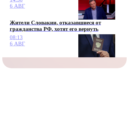
6 АВГ
Жители Словакии, отказавшиеся от
гражданства РФ, хотят его вернуть
08:13
6 АВГ