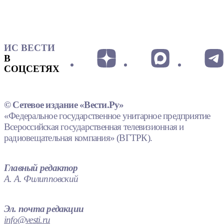
ИС ВЕСТИ
В
СОЦСЕТЯХ
© Сетевое издание «Вести.Ру»
«Федеральное государственное унитарное предприятие
Всероссийская государственная телевизионная и
радиовещательная компания» (ВГТРК).
Главный редактор
А. А. Филипповский
Эл. почта редакции
info@vesti.ru