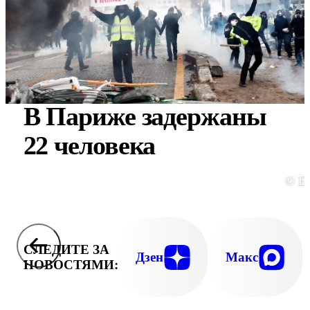
В Париже задержаны
22 человека
© E
СЛЕДИТЕ ЗА
Дзен
Макс
НОВОСТЯМИ: