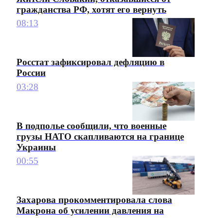
гражданства РФ, хотят его вернуть
08:13
Росстат зафиксировал дефляцию в
России
03:28
В подполье сообщили, что военные
грузы НАТО скапливаются на границе
Украины
00:55
Захарова прокомментировала слова
Макрона об усилении давления на