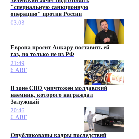
Зеленский хочет подготовить
"специальную санкционную
операцию" против России
03:03
Европа просит Анкару поставить ей
газ, но только не из РФ
21:49
6 АВГ
В зоне СВО уничтожен молдавский
наемник, которого награждал
Залужный
20:46
6 АВГ
Опубликованы кадры последствий