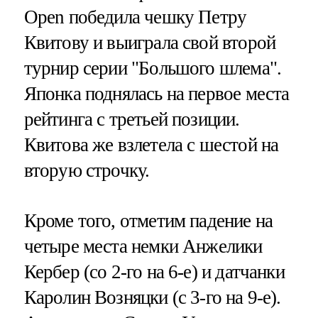
Open победила чешку Петру
Квитову и выиграла свой второй
турнир серии "Большого шлема".
Японка поднялась на первое места
рейтинга с третьей позиции.
Квитова же взлетела с шестой на
вторую строчку.
Кроме того, отметим падение на
четыре места немки Анжелики
Кербер (со 2-го на 6-е) и датчанки
Каролин Возняцки (с 3-го на 9-е).