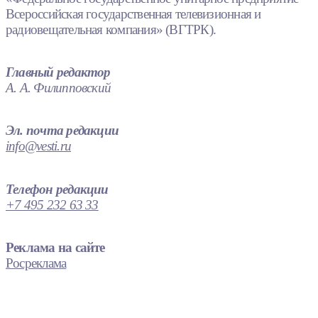
Всероссийская государственная телевизионная и
радиовещательная компания» (ВГТРК).
Главный редактор
А. А. Филипповский
Эл. почта редакции
info@vesti.ru
Телефон редакции
+7 495 232 63 33
Реклама на сайте
Росреклама