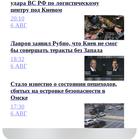
удара ВС РФ по логистическому
центру под Киевом
20:10
6 АВГ
Лавров заявил Рубио, что Киев не смог
бы совершать теракты без Запада
18:32
6 АВГ
Стало известно о состоянии пешеходов,
сбитых на островке безопасности в
Омске
17:30
6 АВГ