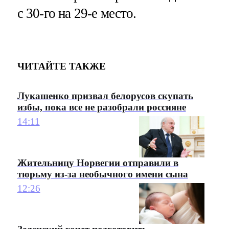
с 30-го на 29-е место.
ЧИТАЙТЕ ТАКЖЕ
Лукашенко призвал белорусов скупать
избы, пока все не разобрали россияне
14:11
Жительницу Норвегии отправили в
тюрьму из-за необычного имени сына
12:26