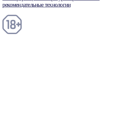
рекомендательные технологии