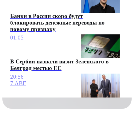
Банки в России скоро будут
блокировать денежные переводы по
новому признаку
01:05
В Сербии назвали визит Зеленского в
Белград местью ЕС
20:56
7 АВГ