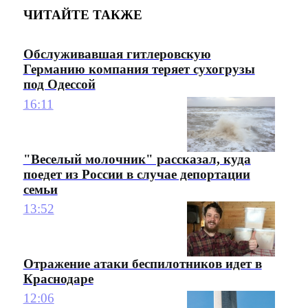
ЧИТАЙТЕ ТАКЖЕ
Обслуживавшая гитлеровскую
Германию компания теряет сухогрузы
под Одессой
16:11
"Веселый молочник" рассказал, куда
поедет из России в случае депортации
семьи
13:52
Отражение атаки беспилотников идет в
Краснодаре
12:06