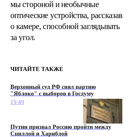
мы стороной и необычные
оптические устройства, рассказав
о камере, способной заглядывать
за угол.
ЧИТАЙТЕ ТАКЖЕ
Верховный суд РФ снял партию
"Яблоко" с выборов в Госдуму
19:49
Путин призвал Россию пройти между
Сциллой и Харибдой