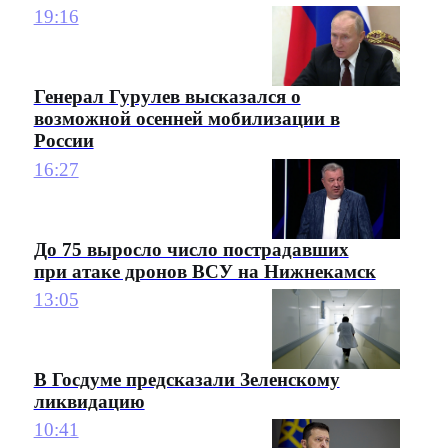
19:16
Генерал Гурулев высказался о
возможной осенней мобилизации в
России
16:27
До 75 выросло число пострадавших
при атаке дронов ВСУ на Нижнекамск
13:05
В Госдуме предсказали Зеленскому
ликвидацию
10:41