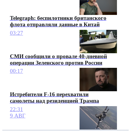
Telegraph: беспилотники британского
флота отправляли данные в Китай
03:27
СМИ сообщили о провале 40-дневной
операции Зеленского против России
00:17
Истребители F-16 перехватили
самолеты над резиденцией Трампа
22:31
9 АВГ