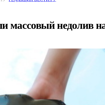
ли массовый недолив н