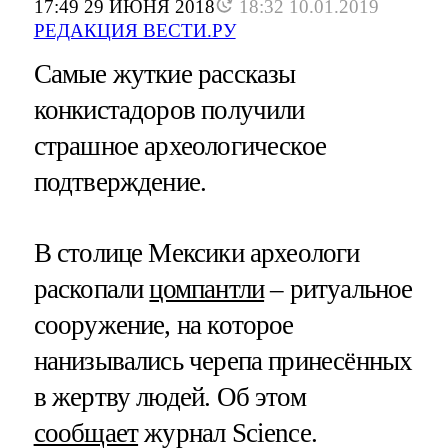
17:49 29 ИЮНЯ 2018
18:32 10.01.2019
РЕДАКЦИЯ ВЕСТИ.РУ
Самые жуткие рассказы
конкистадоров получили
страшное археологическое
подтверждение.
В столице Мексики археологи
раскопали
цомпантли
– ритуальное
сооружение, на которое
нанизывались черепа принесённых
в жертву людей. Об этом
сообщает
журнал Science.