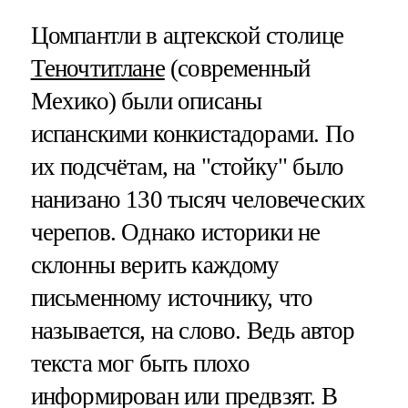
Цомпантли в ацтекской столице
Теночтитлане
(современный
Мехико) были описаны
испанскими конкистадорами. По
их подсчётам, на "стойку" было
нанизано 130 тысяч человеческих
черепов. Однако историки не
склонны верить каждому
письменному источнику, что
называется, на слово. Ведь автор
текста мог быть плохо
информирован или предвзят. В