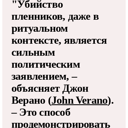
"Убийство
пленников, даже в
ритуальном
контексте, является
сильным
политическим
заявлением, –
объясняет Джон
Верано (
John Verano
).
– Это способ
продемонстрировать