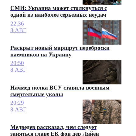
СМИ: Украина может столкнуться с
одной из наиболее серьезных неудач
22:36
8 АВГ
Раскрыт новый маршрут переброски
наемников на Украину
20:50
8 АВГ
Начмед полка ВСУ ставила военным
смертельные уколы
20:29
8 АВГ
Медведев рассказал, чем следует
заняться главе ЕК фон дер Ляйен