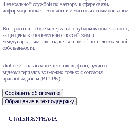
Федеральной службой по надзору в сфере связи,
информационных технологий и массовых коммуникаций.
Все права на любые материалы, опубликованные на сайте,
защищены в соответствии с российским и
международным законодательством об интеллектуальной
собственности.
Любое использование текстовых, фото, аудио и
видеоматериалов возможно только с согласия
правообладателя (ВГТРК).
Сообщить об опечатке
Обращение в техподдержку
СТАТЬИ ЖУРНАЛА