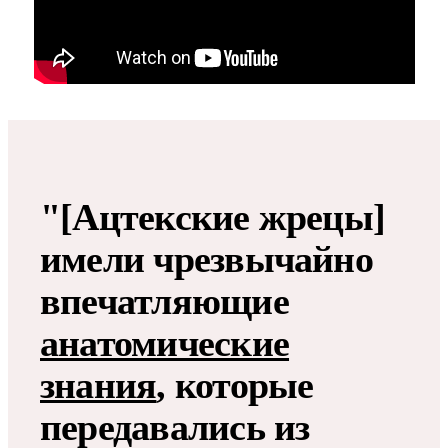
"[Ацтекские жрецы]
имели чрезвычайно
впечатляющие
анатомические
знания
, которые
передавались из