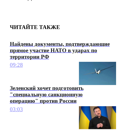
ЧИТАЙТЕ ТАКЖЕ
Найдены документы, подтверждающие
прямое участие НАТО в ударах по
территории РФ
09:28
Зеленский хочет подготовить
"специальную санкционную
операцию" против России
03:03