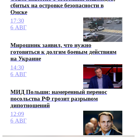
сбитых на островке безопасности в
Омске
17:30
6 АВГ
Мирошник заявил, что нужно
готовиться к долгим боевым действиям
на Украине
14:30
6 АВГ
МИД Польши: намеренный перенос
посольства РФ грозит разрывом
дипотношений
12:09
6 АВГ