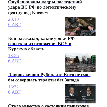
Опубликованы кадры последствий
удара ВС РФ по логистическому
центру под Киевом
20:10
6 АВГ
Коц рассказал, какие уроки РФ
извлекла из вторжения ВСУ в
Курскую область
18:56
6 АВГ
Лавров заявил Рубио, что Киев не смог
бы совершать теракты без Запада
18:32
6 АВГ
Стало известно о состоянии пешеходов,