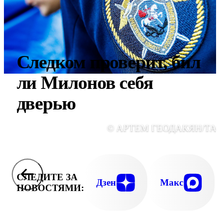
Следком проверит, бил
ли Милонов себя
дверью
© АРТЕМ ГЕОДАКЯН/ТА
СЛЕДИТЕ ЗА
Дзен
Макс
НОВОСТЯМИ: