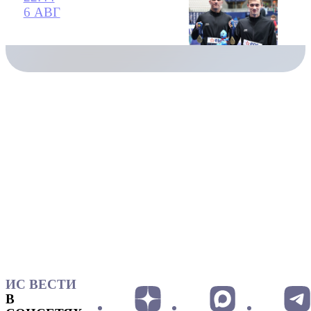
6 АВГ
ИС ВЕСТИ
В