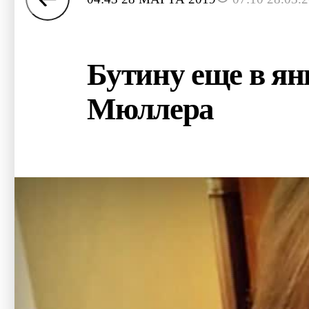
Бутину еще в ян
Мюллера