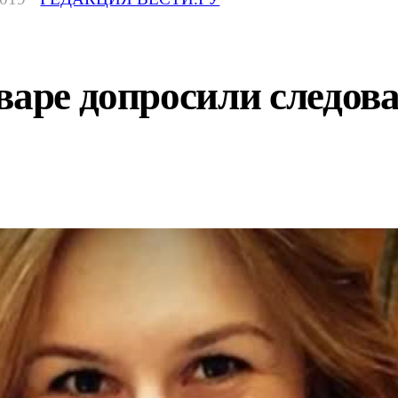
варе допросили следов