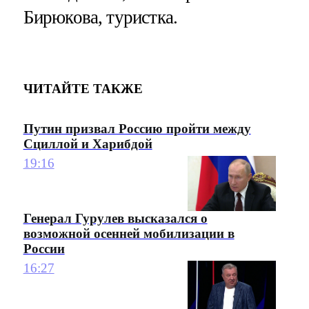
Бирюкова, туристка.
ЧИТАЙТЕ ТАКЖЕ
Путин призвал Россию пройти между
Сциллой и Харибдой
19:16
Генерал Гурулев высказался о
возможной осенней мобилизации в
России
16:27