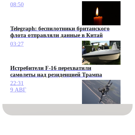
08:50
Telegraph: беспилотники британского
флота отправляли данные в Китай
03:27
Истребители F-16 перехватили
самолеты над резиденцией Трампа
22:31
9 АВГ