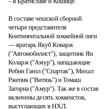
– в Братиславе и Кошице.
В составе чешской сборной
четыре представителя
Континентальной хоккейной лиги
— вратарь Якуб Коварж
("Автомобилист"), защитник Ян
Коларж ("Амур"), нападающие
Робин Ганзл ("Спартак"), Михал
Ржепик ("Витязь") и Томаш
Загорна ("Амур"). Так же в состав
включены десять хоккеистов,
выступающих в НХЛ.