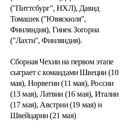
("Питтсбург", НХЛ), Давид
Томашек ("Ювяскюля",
Финляндия), Гинек Зогорна
("Лахти", Финляндия).
Сборная Чехии на первом этапе
сыграет с командами Швеции (10
мая), Норвегии (11 мая), России
(13 мая), Латвии (16 мая), Италии
(17 мая), Австрии (19 мая) и
Швейцарии (21 мая)