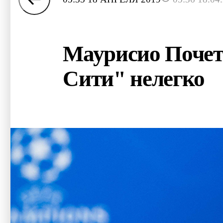
Маурисио Почетт
Сити" нелегко