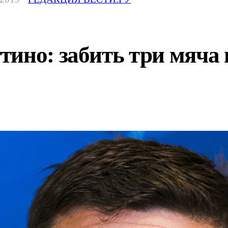
ино: забить три мяча 