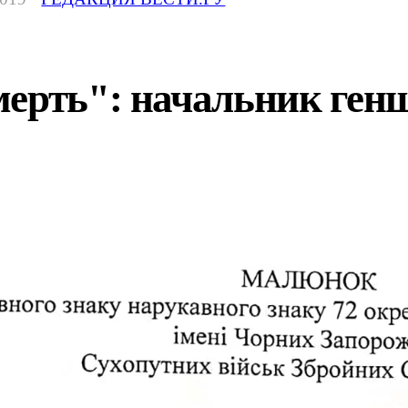
мерть": начальник ген