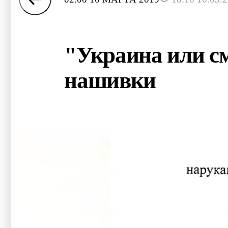
"Украина или с
нашивки