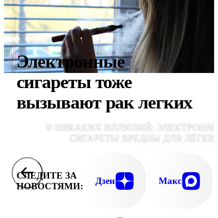
Электронные
сигареты тоже
вызывают рак легких
© НИКАКИХ ИЛЛЮЗИЙ: ЭЛЕКТРОНН
СИГАРЕТЫ ВРЕДНЫ ДЛЯ ЛЁГКИХ
GLOBALLOOKPRE
СЛЕДИТЕ ЗА
Дзен
Макс
НОВОСТЯМИ: