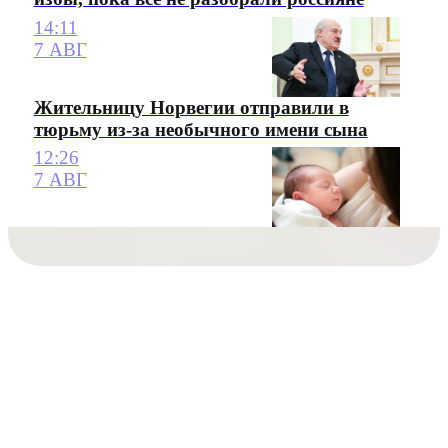
14:11
7 АВГ
Жительницу Норвегии отправили в
тюрьму из-за необычного имени сына
12:26
7 АВГ