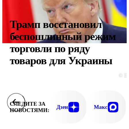
Трамп восстановил
беспошлинный режим
торговли по ряду
товаров для Украины
© E
СЛЕДИТЕ ЗА
Дзен
Макс
НОВОСТЯМИ: