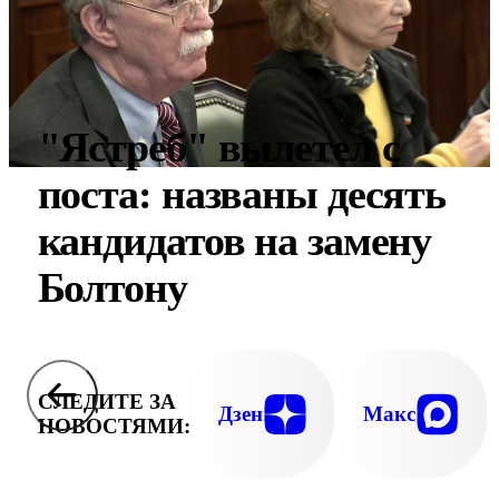
"Ястреб" вылетел с
поста: названы десять
кандидатов на замену
Болтону
СЛЕДИТЕ ЗА
Дзен
Макс
НОВОСТЯМИ: