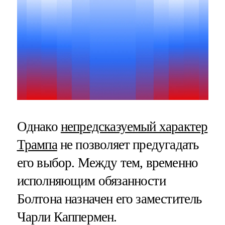
Однако
непредсказуемый характер
Трампа
не позволяет предугадать
его выбор. Между тем, временно
исполняющим обязанности
Болтона назначен его заместитель
Чарли Каппермен.