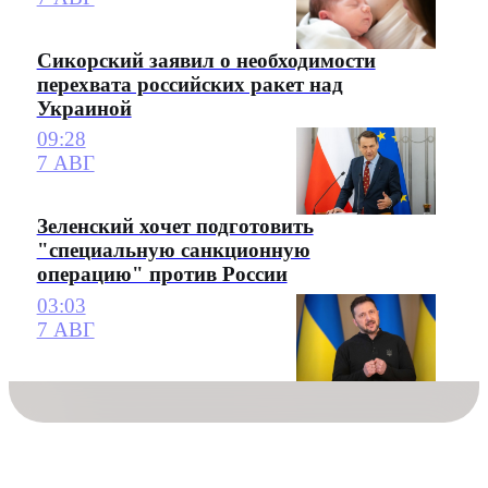
Сикорский заявил о необходимости
перехвата российских ракет над
Украиной
09:28
7 АВГ
Зеленский хочет подготовить
"специальную санкционную
операцию" против России
03:03
7 АВГ