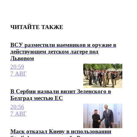
ЧИТАЙТЕ ТАКЖЕ
ВСУ разместили наемников и оружие в
действующем детском лагере под
Львовом
20:59
7 АВГ
В Сербии назвали визит Зеленского в
Белград местью ЕС
20:56
7 АВГ
Маск отказал Киеву в использовании