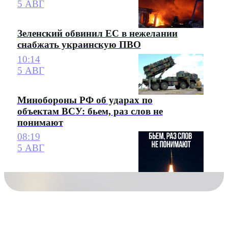
5 АВГ
Зеленский обвинил ЕС в нежелании
снабжать украинскую ПВО
10:14
5 АВГ
Минобороны РФ об ударах по
объектам ВСУ: бьем, раз слов не
понимают
08:19
5 АВГ