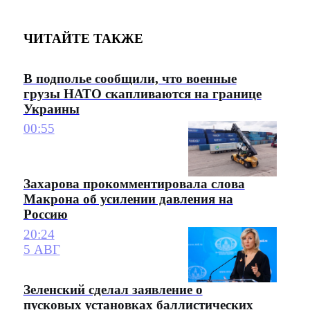
ЧИТАЙТЕ ТАКЖЕ
В подполье сообщили, что военные
грузы НАТО скапливаются на границе
Украины
00:55
Захарова прокомментировала слова
Макрона об усилении давления на
Россию
20:24
5 АВГ
Зеленский сделал заявление о
пусковых установках баллистических