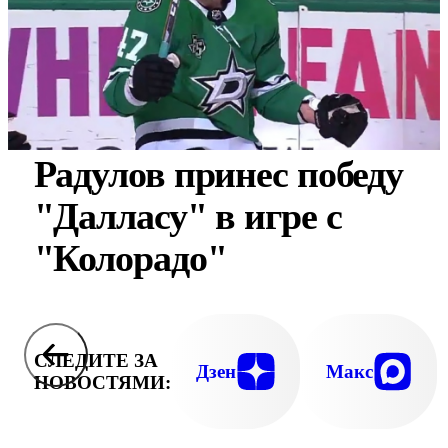
Радулов принес победу
"Далласу" в игре с
"Колорадо"
СЛЕДИТЕ ЗА
Дзен
Макс
НОВОСТЯМИ: