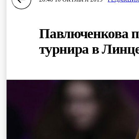
Павлюченкова п
турнира в Линц