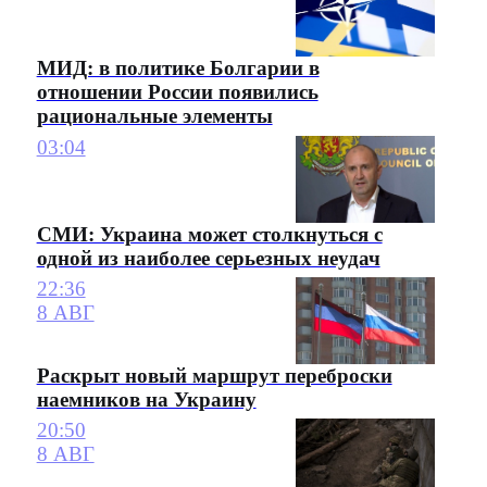
МИД: в политике Болгарии в
отношении России появились
рациональные элементы
03:04
СМИ: Украина может столкнуться с
одной из наиболее серьезных неудач
22:36
8 АВГ
Раскрыт новый маршрут переброски
наемников на Украину
20:50
8 АВГ