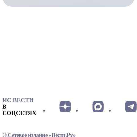
ИС ВЕСТИ
В
СОЦСЕТЯХ
© Сетевое издание «Вести.Ру»