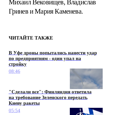
Михаил Вековищев, Владислав
Гринев и Мария Каменева.
ЧИТАЙТЕ ТАКЖЕ
В Уфе дроны попытались нанести удар
по предприятиям - один упал на
стройку
08:46
"Сделали все": Финляндия ответила
на требование Зеленского передать
Киеву ракеты
05:54