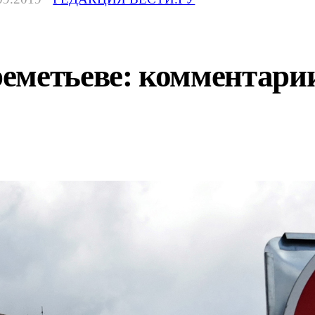
еметьеве: комментари