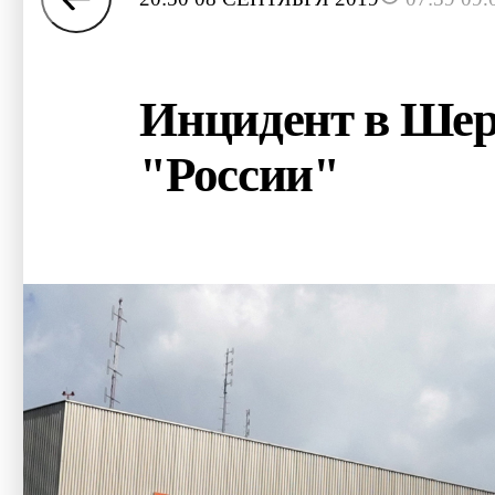
Инцидент в Шер
"России"