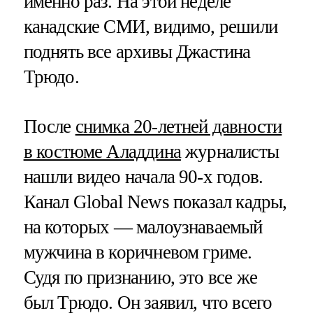
именно раз. На этой неделе
канадские СМИ, видимо, решили
поднять все архивы Джастина
Трюдо.
После
снимка 20-летней давности
в костюме Аладдина
журналисты
нашли видео начала 90-х годов.
Канал Global News показал кадры,
на которых — малоузнаваемый
мужчина в коричневом гриме.
Судя по признанию, это все же
был Трюдо. Он заявил, что всего