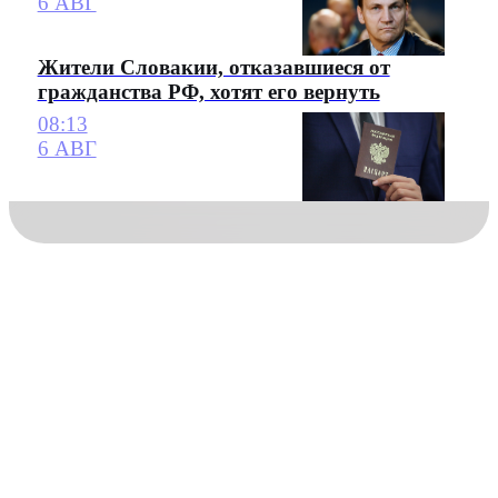
6 АВГ
Жители Словакии, отказавшиеся от
гражданства РФ, хотят его вернуть
08:13
6 АВГ