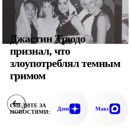
Джастин Трюдо
признал, что
злоупотреблял темным
гримом
СЛЕДИТЕ ЗА
Дзен
Макс
НОВОСТЯМИ: