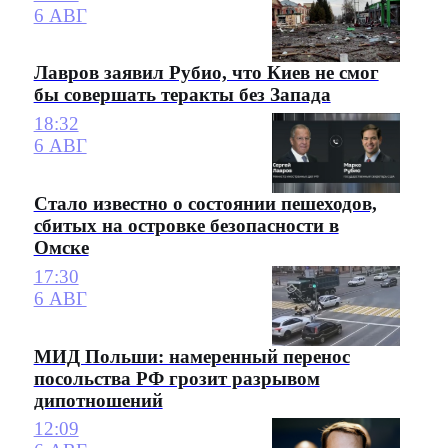
6 АВГ
Лавров заявил Рубио, что Киев не смог
бы совершать теракты без Запада
18:32
6 АВГ
Стало известно о состоянии пешеходов,
сбитых на островке безопасности в
Омске
17:30
6 АВГ
МИД Польши: намеренный перенос
посольства РФ грозит разрывом
дипотношений
12:09