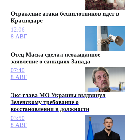
Отражение атаки беспилотников идет в
Краснодаре
12:06
8 АВГ
Отец Маска сделал неожиданное
заявление о санкциях Запада
07:40
8 АВГ
Экс-глава МО Украины выдвинул
Зеленскому требование о
восстановлении в должности
03:50
8 АВГ