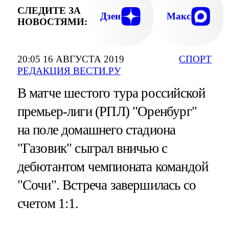
СЛЕДИТЕ ЗА
Дзен
Макс
НОВОСТЯМИ:
20:05 16 АВГУСТА 2019
СПОРТ
РЕДАКЦИЯ ВЕСТИ.РУ
В матче шестого тура российской
премьер-лиги (РПЛ) "Оренбург"
на поле домашнего стадиона
"Газовик" сыграл вничью с
дебютантом чемпионата командой
"Сочи". Встреча завершилась со
счетом 1:1.