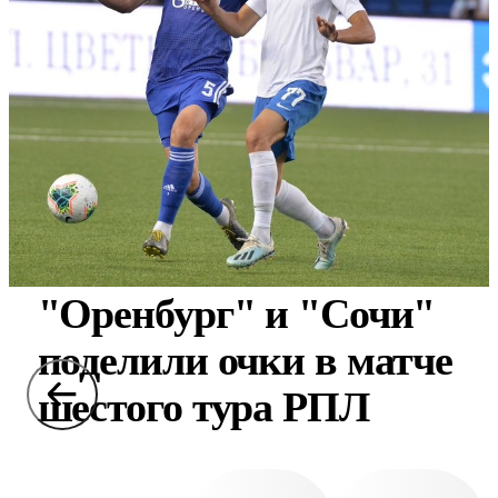
"Оренбург" и "Сочи"
поделили очки в матче
шестого тура РПЛ