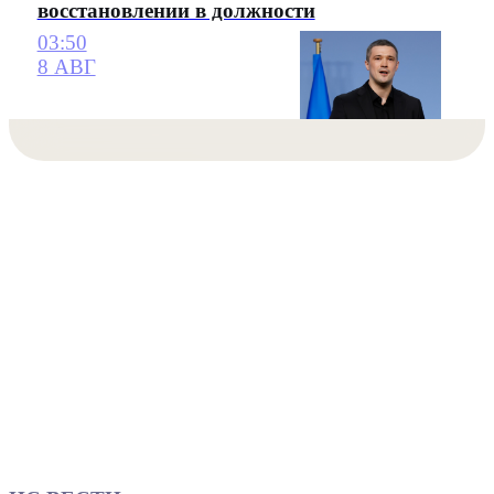
восстановлении в должности
03:50
8 АВГ