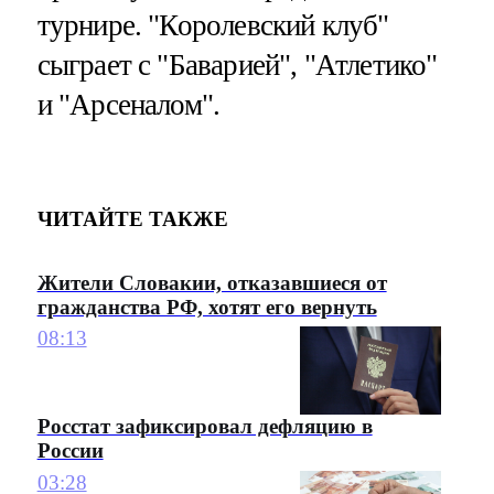
турнире. "Королевский клуб"
сыграет с "Баварией", "Атлетико"
и "Арсеналом".
ЧИТАЙТЕ ТАКЖЕ
Жители Словакии, отказавшиеся от
гражданства РФ, хотят его вернуть
08:13
Росстат зафиксировал дефляцию в
России
03:28