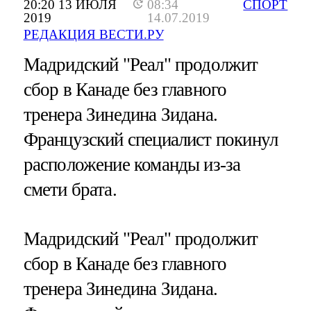
20:20 13 ИЮЛЯ
08:34
СПОРТ
2019
14.07.2019
РЕДАКЦИЯ ВЕСТИ.РУ
Мадридский "Реал" продолжит
сбор в Канаде без главного
тренера Зинедина Зидана.
Французский специалист покинул
расположение команды из-за
смети брата.
Мадридский "Реал" продолжит
сбор в Канаде без главного
тренера Зинедина Зидана.