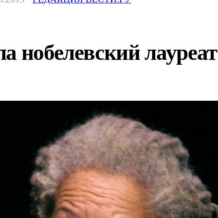
а нобелевский лауреат