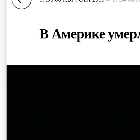
В Америке умерл