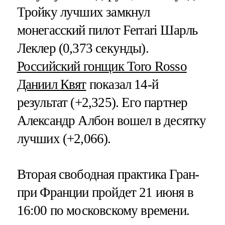
Тройку лучших замкнул
монегасский пилот Ferrari Шарль
Леклер (0,373 секунды).
Российский гонщик Toro Rosso
Даниил Квят
показал 14-й
результат (+2,325). Его партнер
Александр Албон вошел в десятку
лучших (+2,066).
Вторая свободная практика Гран-
при Франции пройдет 21 июня в
16:00 по московскому времени.