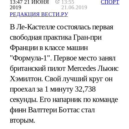
13:47 21 ИЮНЯ
13:55
СПОРТ
2019
21.06.2019
РЕДАКЦИЯ ВЕСТИ.РУ
В Ле-Кастелле состоялась первая
свободная практика Гран-при
Франции в классе машин
"Формула-1". Первое место занял
британский пилот Mercedes Льюис
Хэмилтон. Свой лучший круг он
проехал за 1 минуту 32,738
секунды. Его напарник по команде
финн Валттери Боттас стал
вторым.