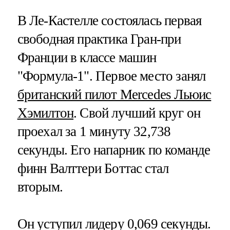
В Ле-Кастелле состоялась первая
свободная практика Гран-при
Франции в классе машин
"Формула-1". Первое место занял
британский пилот Mercedes Льюис
Хэмилтон
. Свой лучший круг он
проехал за 1 минуту 32,738
секунды. Его напарник по команде
финн Валттери Боттас стал
вторым.
Он уступил лидеру 0,069 секунды.