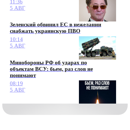
11:36
5 АВГ
Зеленский обвинил ЕС в нежелании
снабжать украинскую ПВО
10:14
5 АВГ
Минобороны РФ об ударах по
объектам ВСУ: бьем, раз слов не
понимают
08:19
5 АВГ