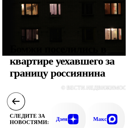
Бомжи поселились в
квартире уехавшего за
границу россиянина
© ВЕСТИ.НЕДВИЖИМОС
СЛЕДИТЕ ЗА
Дзен
Макс
НОВОСТЯМИ: