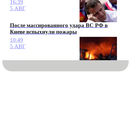
16:39
5 АВГ
После массированного удара ВС РФ в
Киеве вспыхнули пожары
10:49
5 АВГ