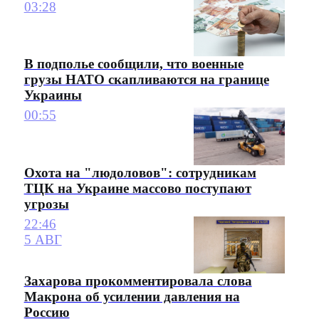
03:28
В подполье сообщили, что военные
грузы НАТО скапливаются на границе
Украины
00:55
Охота на "людоловов": сотрудникам
ТЦК на Украине массово поступают
угрозы
22:46
5 АВГ
Захарова прокомментировала слова
Макрона об усилении давления на
Россию