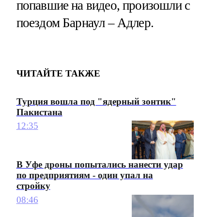
попавшие на видео, произошли с
поездом Барнаул – Адлер.
ЧИТАЙТЕ ТАКЖЕ
Турция вошла под "ядерный зонтик"
Пакистана
12:35
В Уфе дроны попытались нанести удар
по предприятиям - один упал на
стройку
08:46