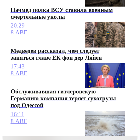
Начмед полка ВСУ ставила военным
смертельные уколы
20:29
8 АВГ
Медведев рассказал, чем следует
заняться главе ЕК фон дер Ляйен
17:43
8 АВГ
Обслуживавшая гитлеровскую
Германию компания теряет сухогрузы
под Одессой
16:11
8 АВГ