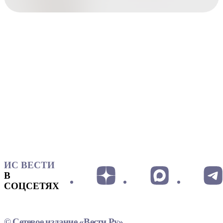
ИС ВЕСТИ
В
СОЦСЕТЯХ
© Сетевое издание «Вести.Ру»