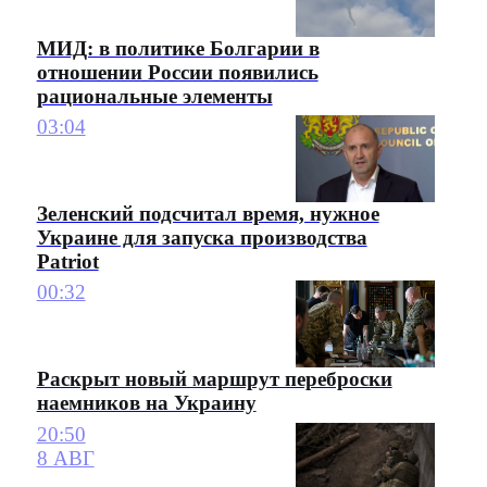
МИД: в политике Болгарии в
отношении России появились
рациональные элементы
03:04
Зеленский подсчитал время, нужное
Украине для запуска производства
Patriot
00:32
Раскрыт новый маршрут переброски
наемников на Украину
20:50
8 АВГ