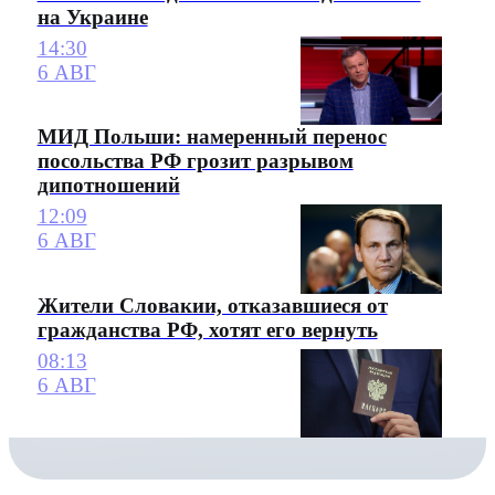
на Украине
14:30
6 АВГ
МИД Польши: намеренный перенос
посольства РФ грозит разрывом
дипотношений
12:09
6 АВГ
Жители Словакии, отказавшиеся от
гражданства РФ, хотят его вернуть
08:13
6 АВГ