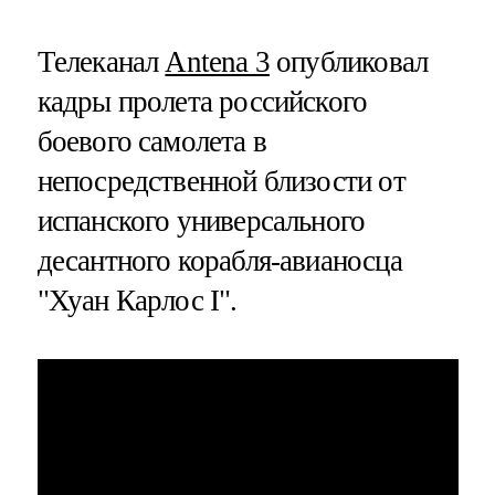
Телеканал
Аntena 3
опубликовал
кадры пролета российского
боевого самолета в
непосредственной близости от
испанского универсального
десантного корабля-авианосца
"Хуан Карлос I".