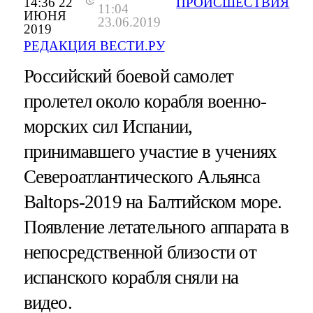
14:36 22
ПРОИСШЕСТВИЯ
11:04
ИЮНЯ
23.06.2019
2019
РЕДАКЦИЯ ВЕСТИ.РУ
Российский боевой самолет
пролетел около корабля военно-
морских сил Испании,
принимавшего участие в учениях
Североатлантического Альянса
Baltops-2019 на Балтийском море.
Появление летательного аппарата в
непосредственной близости от
испанского корабля сняли на
видео.